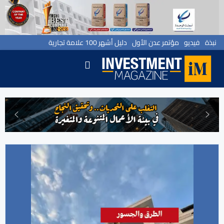
نبذة
فيديو
مؤتمر عدن الأول
دليل أشهر 100 علامة تجارية