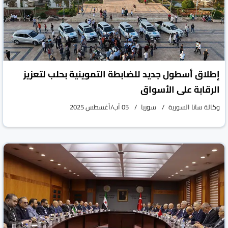
إطلاق أسطول جديد للضابطة التموينية بحلب لتعزيز
الرقابة على الأسواق
وكالة سانا السورية
سوريا
05 آب/أغسطس 2025