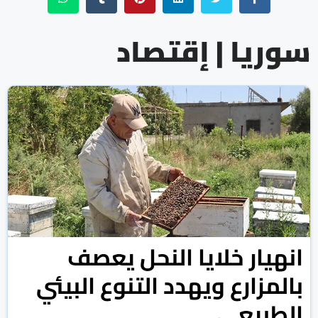
سوريا | إقتصاد
انهيار خلايا النحل يعصف
بالمزارع ويهدد التنوع البيئي
الطبيعي