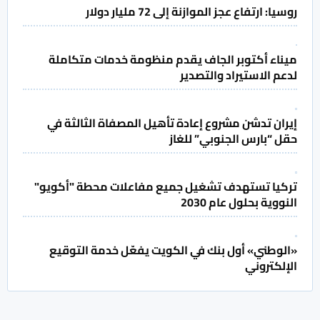
روسيا: ارتفاع عجز الموازنة إلى 72 مليار دولار
ميناء أكتوبر الجاف يقدم منظومة خدمات متكاملة
لدعم الاستيراد والتصدير
إيران تدشن مشروع إعادة تأهيل المصفاة الثالثة في
حقل “بارس الجنوبي” للغاز
تركيا تستهدف تشغيل جميع مفاعلات محطة "أكويو"
النووية بحلول عام 2030
«الوطني» أول بنك في الكويت يفعّل خدمة التوقيع
الإلكتروني