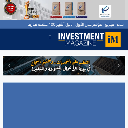
نبذة
فيديو
مؤتمر عدن الأول
دليل أشهر 100 علامة تجارية