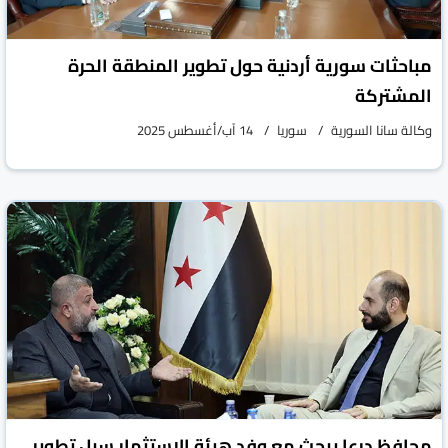
مباحثات سورية أردنية حول تطوير المنطقة الحرة
المشتركة
وكالة سانا السورية
سوريا
14 آب/أغسطس 2025
محافظ درعا يبحث مع وفد هيئة الاستثمار سبل تطوير