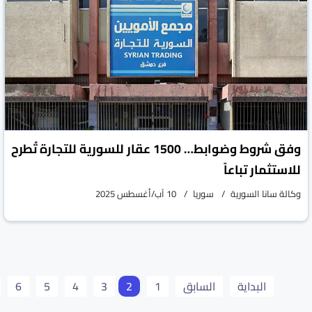
وفق شروط وضوابط… 1500 عقار للسورية للتجارة تُطرح
للاستثمار تباعاً
وكالة سانا السورية
سوريا
10 آب/أغسطس 2025
البداية
السابق
1
2
3
4
5
6