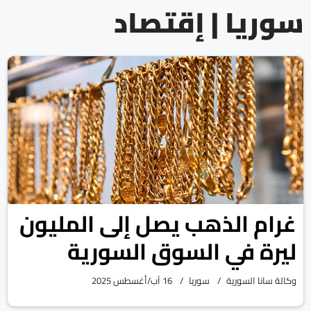
سوريا | إقتصاد
غرام الذهب يصل إلى المليون
ليرة في السوق السورية
وكالة سانا السورية
سوريا
16 آب/أغسطس 2025