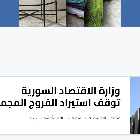
وزارة الاقتصاد السورية
توقف استيراد الفروج المجم
وكالة سانا السورية
سوريا
10 آب/أغسطس 2025