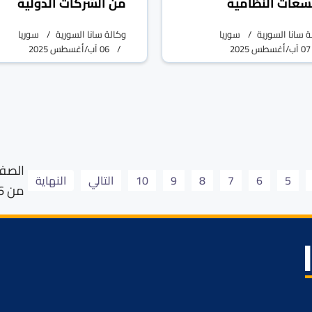
سعات النظامية
من الشركات الدولية
ة سانا السورية
سوريا
وكالة سانا السورية
سوريا
07 آب/أغسطس 2025
06 آب/أغسطس 2025
5
6
7
8
9
10
التالي
النهاية
من 26