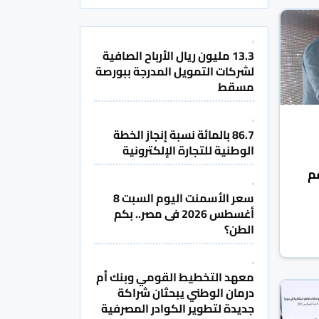
13.3 مليون ريال الأرباح الصافية
لشركات التمويل المدرجة ببورصة
مسقط
86.7 بالمائة نسبة إنجاز الخطة
الوطنية للتجارة الإلكترونية
م
سعر الأسمنت اليوم السبت 8
أغسطس 2026 فى مصر.. بكم
الطن؟
معهد التخطيط القومي وبنك أم
درمان الوطني يبحثان شراكة
جديدة لتطوير الكوادر المصرفية