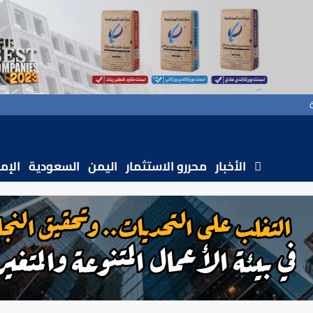
الأخبار
محررو الاستثمار
اليمن
السعودية
الإم