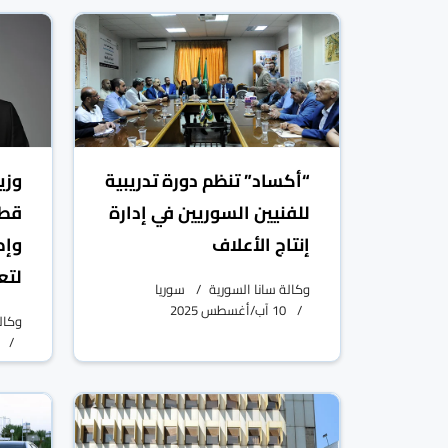
“أكساد” تنظم دورة تدريبية
وزي
للفنيين السوريين في إدارة
قطا
إنتاج الأعلاف
وإط
لتعز
وكالة سانا السورية
سوريا
10 آب/أغسطس 2025
وكال