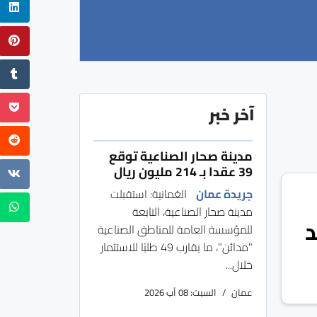
آخر خبر
مدينة صحار الصناعية توقع
39 عقدا بـ 214 مليون ريال
جريدة عمان
العُمانية: استقبلت
مدينة صحار الصناعية، التابعة
د
للمؤسسة العامة للمناطق الصناعية
"مدائن"، ما يقارب 49 طلبًا للاستثمار
خلال...
عمان
السبت: 08 آب 2026