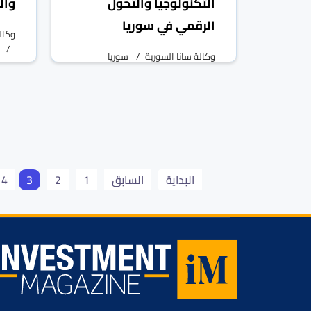
التكنولوجيا والتحول
وال
الرقمي في سوريا
وكال
وكالة سانا السورية
سوريا
09 آب/أغسطس 2025
البداية
السابق
1
2
3
4