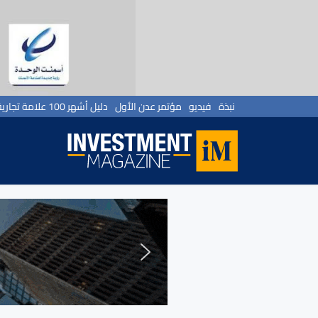
نبذة
فيديو
مؤتمر عدن الأول
دليل أشهر 100 علامة تجارية