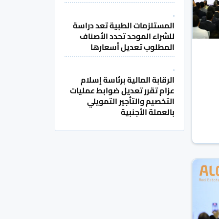
المستلزمات الطبية تعد دراسة
للشراء الموحد تحدد الأصناف
المطلوب تعديل أسعارها
الرقابة المالية برئاسة إسلام
عزام تقرر تعديل ضوابط عمليات
التخصيم والتأجير التمويلي
بالعملة الأجنبية