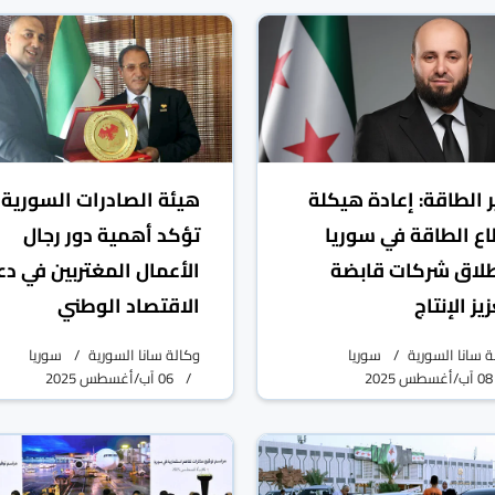
ر الطاقة: إعادة هيكلة
هيئة الصادرات السورية
ع الطاقة في سوريا
تؤكد أهمية دور رجال
لاق شركات قابضة
الأعمال المغتربين في دع
يز الإنتاج
الاقتصاد الوطني
ة سانا السورية
سوريا
وكالة سانا السورية
سوريا
08 آب/أغسطس 2025
06 آب/أغسطس 2025