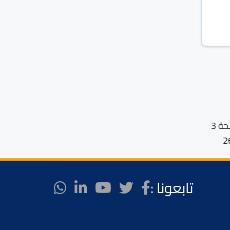
الصفحة 3
تابعونا :