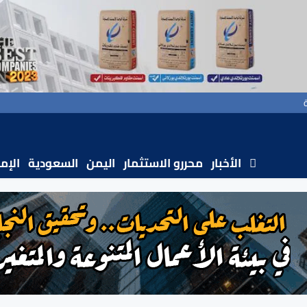
الأخبار
محررو الاستثمار
اليمن
السعودية
الإم