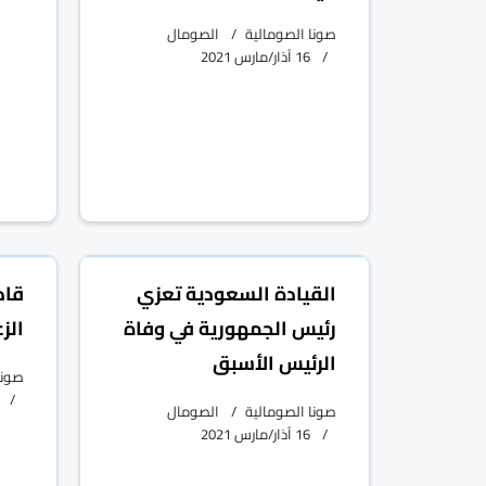
صونا الصومالية
الصومال
16 آذار/مارس 2021
القيادة السعودية تعزي
قاد
رئيس الجمهورية في وفاة
الز
الرئيس الأسبق
صونا
صونا الصومالية
الصومال
16 آذار/مارس 2021