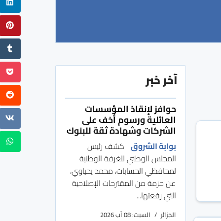
آخر خبر
حوافز لإنقاذ المؤسسات
العائلية ورسوم أخف على
الشركات وشهادة ثقة للبنوك
بوابة الشروق
كشف رئيس
المجلس الوطني للغرفة الوطنية
لمحافظي الحسابات، محمد يحياوي،
عن حزمة من المقترحات الإصلاحية
التي رفعتها...
الجزائر
السبت: 08 آب 2026