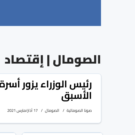
الصومال | إقتصاد
رئيس الوزراء يزور أسر
الأسبق
صونا الصومالية
الصومال
17 آذار/مارس 2021