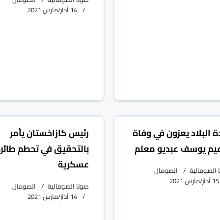
14 آذار/مارس 2021
ة البلاد يعزون في وفاة
رئيس كازاخستان يأمر
عيم يوسف عبديو معلم
بالتحقيق في تحطم طائر
عسكرية
 الصومالية
الصومال
15 آذار/مارس 2021
صونا الصومالية
الصومال
14 آذار/مارس 2021