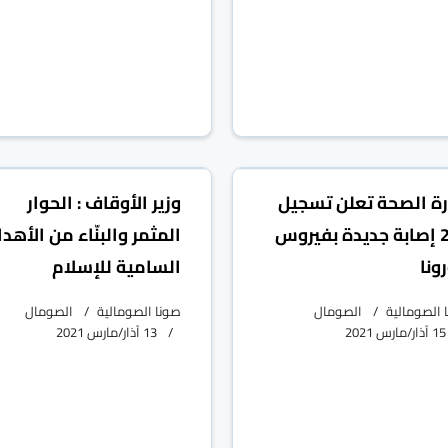
رة الصحة تعلن تسجيل
وزير الأوقاف : الحوار
244 إصابة جديدة بفيروس
المثمر والبنّاء من الأهد
ونا
السامية للإسلام
 الصومالية
الصومال
صونا الصومالية
الصومال
15 آذار/مارس 2021
13 آذار/مارس 2021