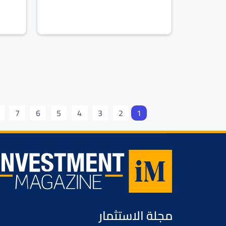
7
6
5
4
3
2
1
مجلة الاستثمار