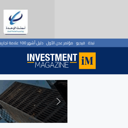
نبذة
فيديو
مؤتمر عدن الأول
دليل أشهر 100 علامة تجارية