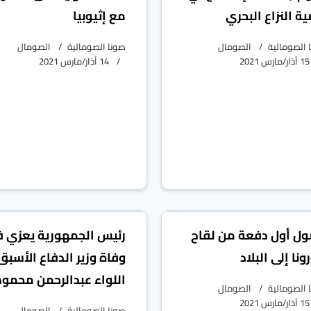
ة النزاع البحري
مع إثيوبيا
 الصومالية
الصومال
صونا الصومالية
الصومال
15 آذار/مارس 2021
14 آذار/مارس 2021
ل أول دفعة من لقاح
رئيس الجمهورية يعزي ف
ونا إلى البلاد
وفاة وزير الدفاع الأسبق
اللواء عبدالرحمن محمود
 الصومالية
الصومال
15 آذار/مارس 2021
صونا الصومالية
الصومال