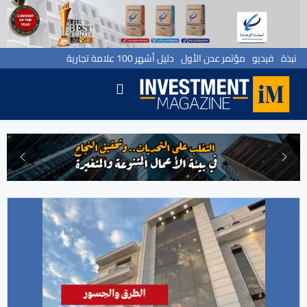
نبذة
فيديو
مؤتمر عدن الأول
دليل أشهر 100 علامة تجارية