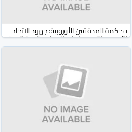
محكمة المدققين الأوروبية: جهود الاتحاد
الأوروبي لتنويع واردات المعادن الاستراتيجية
لم تحقق النتائج المرجوة
وكالة كونا الكويتية
وكالات ومواقع
02 شباط/فبراير 2026