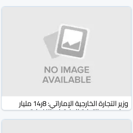
وكالة كونا الكويتية
وكالات ومواقع
03 شباط/فبراير 2026
وزير التجارة الخارجية الإماراتي: 8ر14 مليار
دولار حجم التجارة البينية غير النفطية مع
الكويت في 2025
وكالة كونا الكويتية
وكالات ومواقع
02 شباط/فبراير 2026