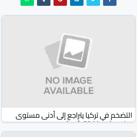
التضخم في تركيا يتراجع إلى أدنى مستوى
سنوي له منذ 50 شهرا
وكالة كونا الكويتية
وكالات ومواقع
03 شباط/فبراير 2026