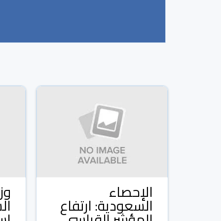
الإحصاء
وزي
السعودية: ارتفاع
ال
المؤشر القياسي
اس