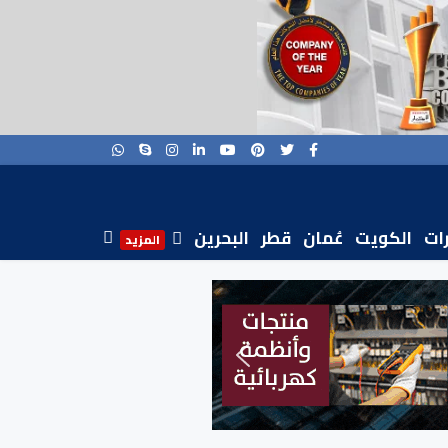
رات
الكويت
عُمان
قطر
البحرين
المزيد