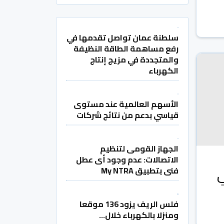
سلطنة عمان تواصل تقدمها في
رفع مساهمة الطاقة النظيفة
والمتجددة في مزيج إنتاج
الكهرباء
الأسهم العالمية عند مستوى
قياسي بدعم من نتائج شركات
الجهاز القومى لتنظيم
الاتصالات: عدم وجود أى عطل
ي
فنى بتطبيق My NTRA
فلس الريف يزود 136 موقعا
ومنزلا بالكهرباء خلال...