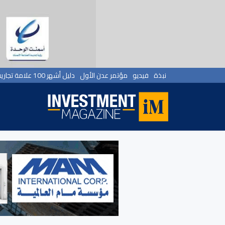
نبذة
فيديو
مؤتمر عدن الأول
دليل أشهر 100 علامة تجارية