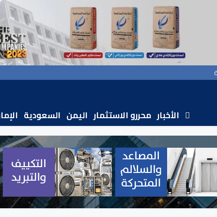
الأخبار
محررو الاستثمار
اليمن
السعودية
الإما