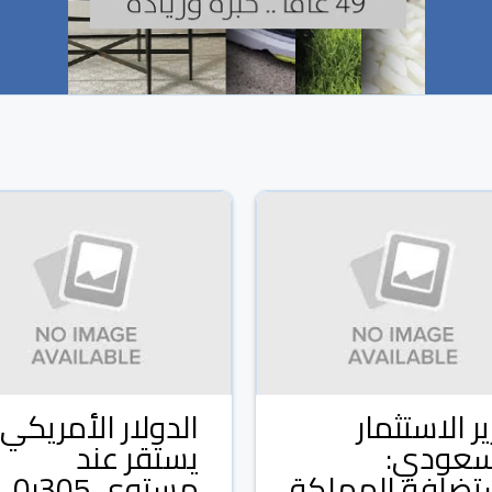
ر الاستثمار
الدولار الأمريكي
سعودي:
يستقر عند
تضافة المملكة
مستوى 305ر0