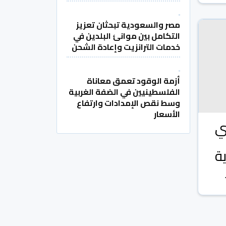
مصر والسعودية تبحثان تعزيز
التكامل بين موانئ البلدين في
خدمات الترانزيت وإعادة الشحن
أزمة الوقود تعمق معاناة
الفلسطينيين في الضفة الغربية
وسط نقص الإمدادات وارتفاع
الأسعار
ي
ة