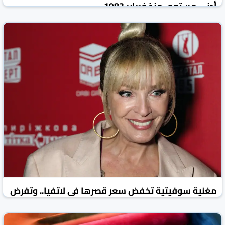
أدنى مستوى منذ فبراير 1983
روسيا اليوم
الأخبار الاقتصادية
05 آب/أغسطس 2026
مغنية سوفيتية تخفض سعر قصرها في لاتفيا.. وتفرض
شروطا خاصة على المشترين الروس
روسيا اليوم
الأخبار الاقتصادية
05 آب/أغسطس 2026