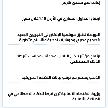
إعادة فتح مضيق هرمز
ارتفاع التداول العقاري في الأردن 15% خلال تموز...
البورصة تطلق موقعها الإلكتروني التجريبي الجديد
بتصميم عصري ومؤشرات لحظية وأقسام متطورة
ارتفاع مؤشر نيكي الياباني 2% عقب مكاسب شركات
الذكاء الاصطناعي
الذهب يستقر مع ترقب بيانات التضخم الأمريكية
وزيرة الاقتصاد الألمانية ترى فرصا للذكاء الاصطناعي في
الصناعة الألمانية