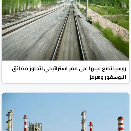
روسيا تضع عينها على ممر استراتيجي لتجاوز مضائق
البوسفور وهرمز
روسيا اليوم
الأخبار الاقتصادية
06 آب/أغسطس 2026