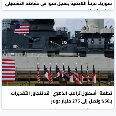
سوريا.. مرفأ اللاذقية يسجل نموا في نشاطه التشغيلي
منذ مطلع العام
روسيا اليوم
الأخبار الاقتصادية
06 آب/أغسطس 2026
تكلفة "أسطول ترامب الذهبي" قد تتجاوز التقديرات
بـ50% وتصل إلى 275 مليار دولار
روسيا اليوم
الأخبار الاقتصادية
06 آب/أغسطس 2026