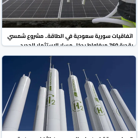
اتفاقيات سورية سعودية في الطاقة.. مشروع شمسي
بقدرة 760 ميغاواط يدخل مسار الاستثمار الجديد
روسيا اليوم
الأخبار الاقتصادية
05 آب/أغسطس 2026