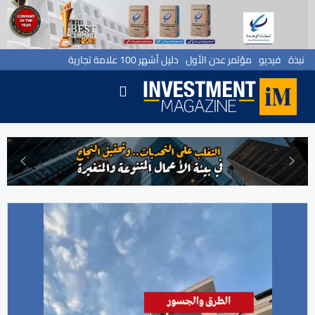
نبذة
فيديو
مؤتمر عدن الأول
دليل أشهر 100 علامة تجارية