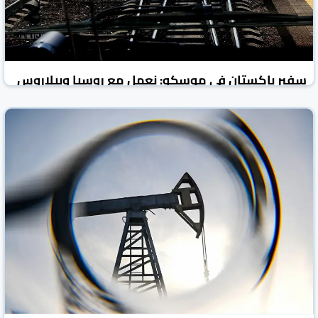
سفير باكستان في موسكو: نعمل مع روسيا وبيلاروس
على إنشاء خط سكك حديدية للشحن
روسيا اليوم
الأخبار الاقتصادية
06 آب/أغسطس 2026