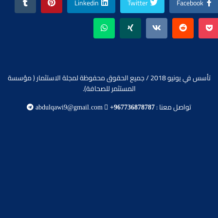
Linkedin
Twitter
Facebook
تأسس في يونيو 2018 / جميع الحقوق محفوظة لمجلة الاستثمار ( مؤسسة
المستثمر للصحافة).
تواصل معنا :
abdulqawi9@gmail.com
+967736878787