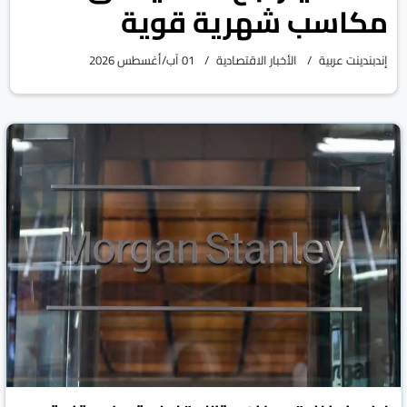
مكاسب شهرية قوية
إندبندينت عربية
الأخبار الاقتصادية
01 آب/أغسطس 2026