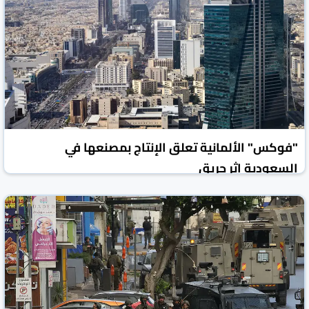
"فوكس" الألمانية تعلق الإنتاج بمصنعها في
السعودية إثر حريق
روسيا اليوم
الأخبار الاقتصادية
31 تموز/يوليو 2026