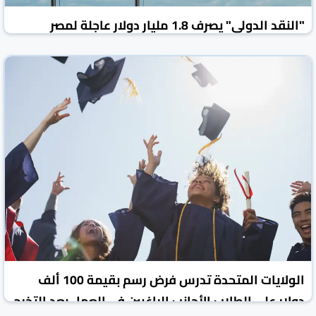
"النقد الدولي" يصرف 1.8 مليار دولار عاجلة لمصر
روسيا اليوم
الأخبار الاقتصادية
31 تموز/يوليو 2026
الولايات المتحدة تدرس فرض رسم بقيمة 100 ألف
دولار على الطلاب الأجانب الراغبين في العمل بعد التخرج