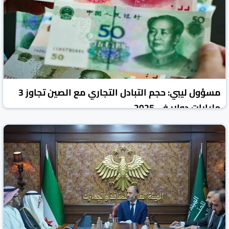
مسؤول ليبي: حجم التبادل التجاري مع الصين تجاوز 3
مليارات دولار في 2025
روسيا اليوم
الأخبار الاقتصادية
31 تموز/يوليو 2026