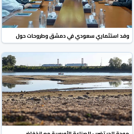
وفد استثماري سعودي في دمشق وطروحات حول
مقومات المناطق الحرة والمرافئ السورية
روسيا اليوم
الأخبار الاقتصادية
31 تموز/يوليو 2026
موجة الحر تضرب الصناعة الأوروبية مع انخفاض