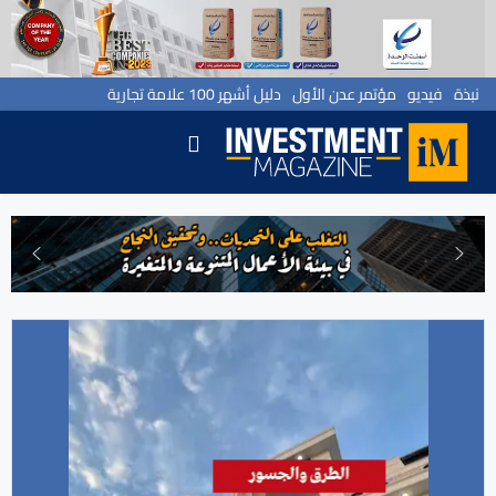
نبذة
فيديو
مؤتمر عدن الأول
دليل أشهر 100 علامة تجارية