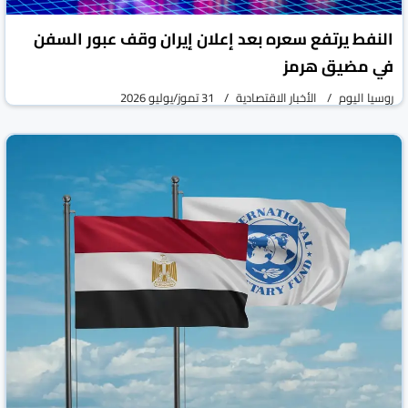
النفط يرتفع سعره بعد إعلان إيران وقف عبور السفن
في مضيق هرمز
روسيا اليوم
الأخبار الاقتصادية
31 تموز/يوليو 2026