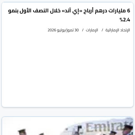
6 مليارات درهم أرباح «إي آند» خلال النصف الأول بنمو
2.4%
الإتحاد الإماراتية
الإمارات
30 تموز/يوليو 2026