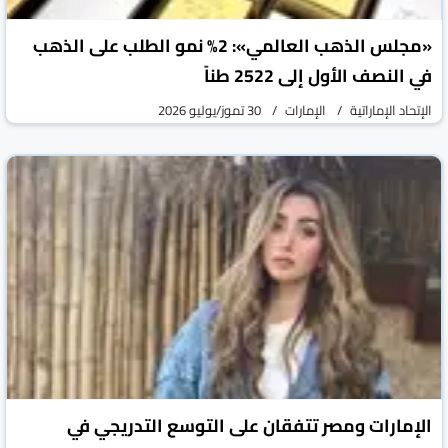
«مجلس الذهب العالمي»: 2% نمو الطلب على الذهب
في النصف الأول إلى 2522 طناً
الإتحاد الإماراتية
الإمارات
30 تموز/يوليو 2026
الإمارات ومصر تتفقان على التوسع التدريجي في