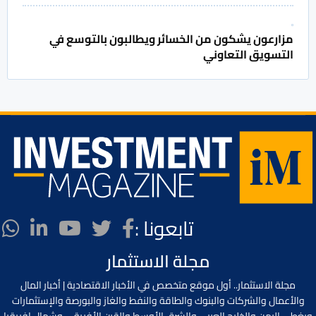
مزارعون يشكون من الخسائر ويطالبون بالتوسع في
التسويق التعاوني
تابعونا :
مجلة الاستثمار
مجلة الاستثمار.. أول موقع متخصص في الأخبار الاقتصادية | أخبار المال
والأعمال والشركات والبنوك والطاقة والنفط والغاز والبورصة والإستثمارات