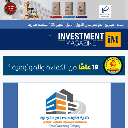
نبذة
فيديو
مؤتمر عدن الأول
دليل أشهر 100 علامة تجارية