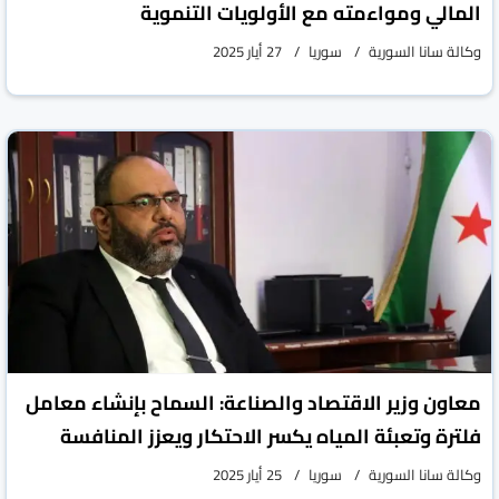
المالي ومواءمته مع الأولويات التنموية
وكالة سانا السورية
سوريا
27 أيار 2025
معاون وزير الاقتصاد والصناعة: السماح بإنشاء معامل
فلترة وتعبئة المياه يكسر الاحتكار ويعزز المنافسة
وكالة سانا السورية
سوريا
25 أيار 2025