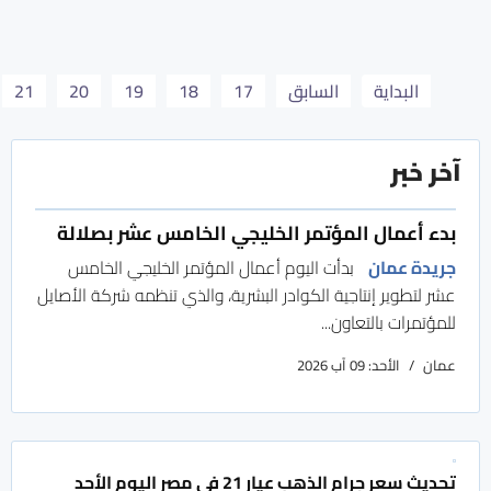
البداية
السابق
17
18
19
20
21
آخر خبر
بدء أعمال المؤتمر الخليجي الخامس عشر بصلالة
جريدة عمان
بدأت اليوم أعمال المؤتمر الخليجي الخامس
عشر لتطوير إنتاجية الكوادر البشرية، والذي تنظمه شركة الأصايل
للمؤتمرات بالتعاون...
عمان
الأحد: 09 آب 2026
تحديث سعر جرام الذهب عيار 21 في مصر اليوم الأحد