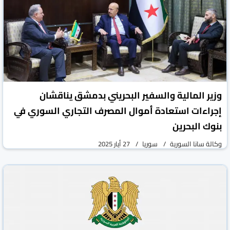
وزير المالية والسفير البحريني بدمشق يناقشان
إجراءات استعادة أموال المصرف التجاري السوري في
بنوك البحرين
وكالة سانا السورية
سوريا
27 أيار 2025