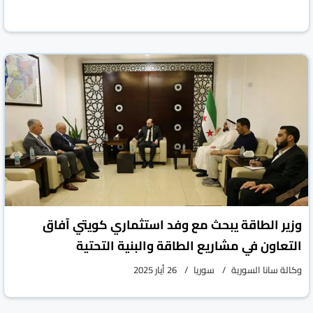
وزير الطاقة يبحث مع وفد استثماري كويتي آفاق
التعاون في مشاريع الطاقة والبنية التحتية
وكالة سانا السورية
سوريا
26 أيار 2025