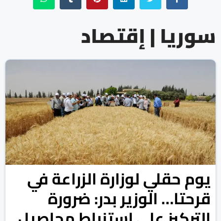
سوريا | إقتصاد
يوم حقلي لوزارة الزراعة في
قرحتا… الوزير بدر: ضرورة
التركيز على استنباط محاصيل