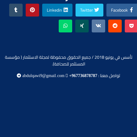
Linkedin
Twitter
Facebook
تأسس في يونيو 2018 / جميع الحقوق محفوظة لمجلة الاستثمار ( مؤسسة
المستثمر للصحافة).
تواصل معنا :
abdulqawi9@gmail.com
+967736878787