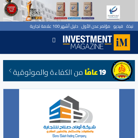
نبذة
فيديو
مؤتمر عدن الأول
دليل أشهر 100 علامة تجارية