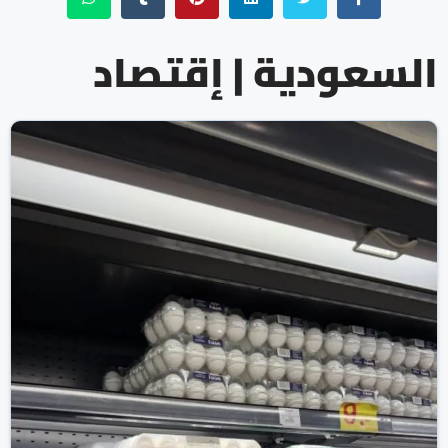
السعودية | إقتصاد