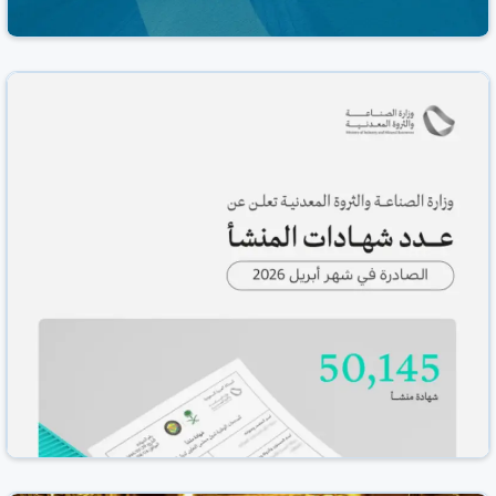
وزير المالية يختتم مشاركته في منتدى صندوق أوبك
للتنمية 2026
صحيفة المدينة
السعودية
24 حزيران/يونيو 2026