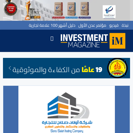
نبذة
فيديو
مؤتمر عدن الأول
دليل أشهر 100 علامة تجارية