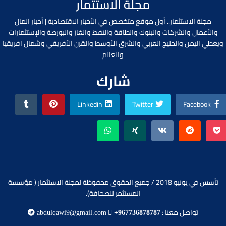
مجلة الاستثمار
مجلة الاستثمار.. أول موقع متخصص في الأخبار الاقتصادية | أخبار المال
والأعمال والشركات والبنوك والطاقة والنفط والغاز والبورصة والإستثمارات
ويغطي اليمن والخليج العربي والشرق الأوسط والقرن الأفريقي وشمال افريقيا
والعالم
شارك
Linkedin
Twitter
Facebook
تأسس في يونيو 2018 / جميع الحقوق محفوظة لمجلة الاستثمار ( مؤسسة
المستثمر للصحافة).
تواصل معنا :
abdulqawi9@gmail.com
+967736878787