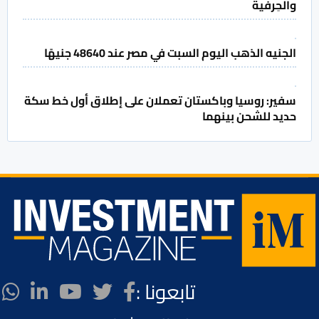
والحِرفية
الجنيه الذهب اليوم السبت في مصر عند 48640 جنيهًا
سفير: روسيا وباكستان تعملان على إطلاق أول خط سكة
حديد للشحن بينهما
تابعونا :