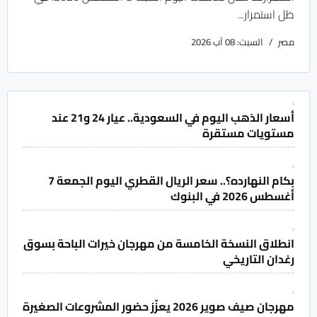
صحيفة المدينة
السعودية
24 حزيران/يونيو 2026
ظل استمرار...
مصر
السبت: 08 آب 2026
أسعار الذهب اليوم في السعودية.. عيار 24 و21 عند
مستويات مستقرة
بكام النهارده؟.. سعر الريال القطري اليوم الجمعة 7
أغسطس 2026 في البنوك
انطلاق النسخة الخامسة من مهرجان خيرات الباحة بسوق
رغدان التاريخي
مهرجان صيف صوير 2026 يعزّز حضور المشروعات الصغيرة