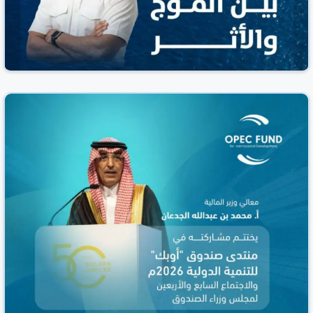
هيئة النقل تحتفي بأكثر من 3000 بحار سعودي
بالتزامن مع اليوم العالمي للبحارة
صحيفة المدينة
السعودية
25 حزيران/يونيو 2026