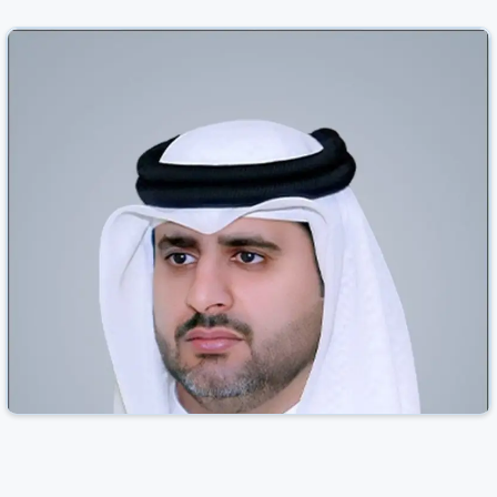
العرب القطرية
قطر
30 حزيران/يونيو 2026