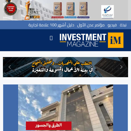
نبذة
فيديو
مؤتمر عدن الأول
دليل أشهر 100 علامة تجارية