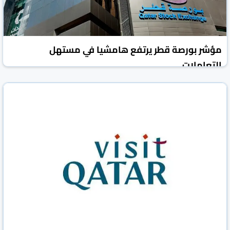
مؤشر بورصة قطر يرتفع هامشيا في مستهل
التعاملات
العرب القطرية
قطر
29 حزيران/يونيو 2026