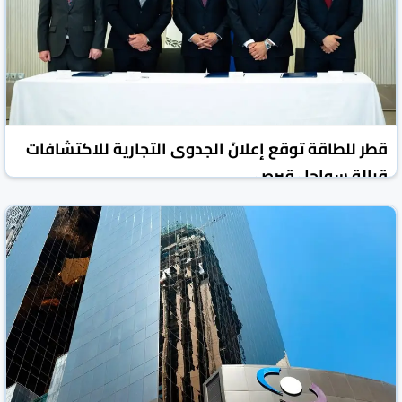
قطر للطاقة توقع إعلانَ الجدوى التجارية للاكتشافات
قبالة سواحل قبرص
العرب القطرية
قطر
30 حزيران/يونيو 2026