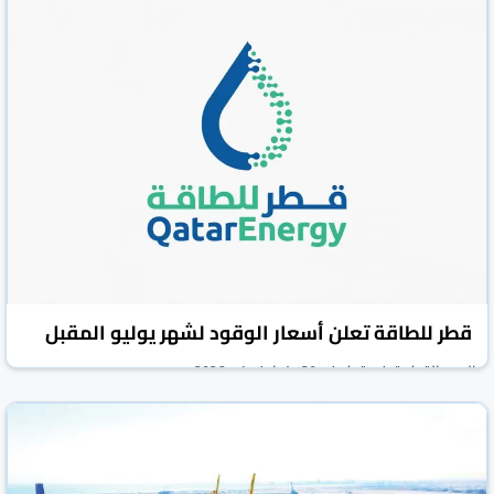
العرب القطرية
قطر
01 تموز/يوليو 2026
قطر للطاقة تعلن أسعار الوقود لشهر يوليو المقبل
العرب القطرية
قطر
30 حزيران/يونيو 2026