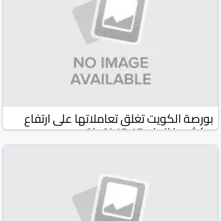
بورصة الكويت تغلق تعاملاتها على ارتفاع
مؤشرها العام 17ر15 نقطة
وكالة كونا الكويتية
وكالات ومواقع
17 شباط/فبراير 2026