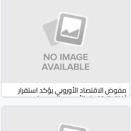
مفوض الاقتصاد الأوروبي يؤكد استقرار
آفاق الاقتصاد الأوروبي إلى حد كبير
وكالة كونا الكويتية
وكالات ومواقع
17 شباط/فبراير 2026