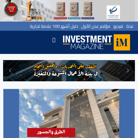
نبذة
فيديو
مؤتمر عدن الأول
دليل أشهر 100 علامة تجارية