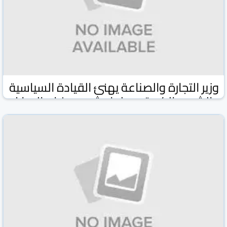
وزير التجارة والصناعة يهنئ القيادة السياسية
والشعب الكويتي بحلول شهر رمضان المبارك
وكالة كونا الكويتية
وكالات ومواقع
18 شباط/فبراير 2026