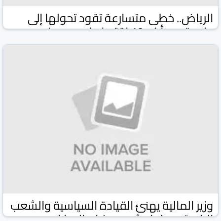
الرياض.. خطى متسارعة تقود تحولها إلى
واحدة من أكبر 10 اقتصاديات مدن في
العالم
وكالة كونا الكويتية
وكالات ومواقع
17 شباط/فبراير 2026
وزير المالية يهنئ القيادة السياسية والشعب
الكويتي بحلول شهر رمضان المبارك