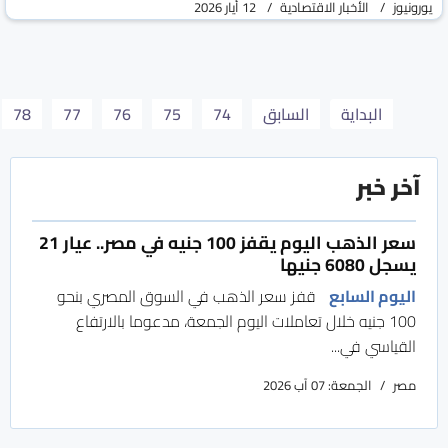
يورونيوز
الأخبار الاقتصادية
12 أيار 2026
البداية
السابق
74
75
76
77
78
آخر خبر
سعر الذهب اليوم يقفز 100 جنيه في مصر.. عيار 21
يسجل 6080 جنيها
اليوم السابع
قفز سعر الذهب في السوق المصري بنحو
100 جنيه خلال تعاملات اليوم الجمعة، مدعوما بالارتفاع
القياسي في...
مصر
الجمعة: 07 آب 2026