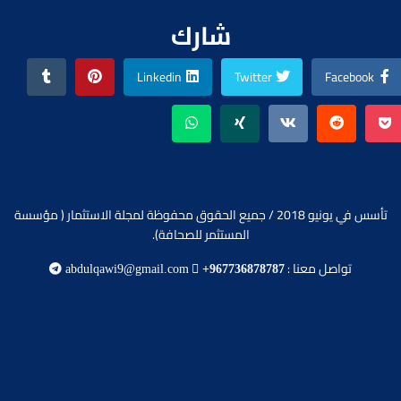
شارك
Linkedin
Twitter
Facebook
تأسس في يونيو 2018 / جميع الحقوق محفوظة لمجلة الاستثمار ( مؤسسة
المستثمر للصحافة).
تواصل معنا :
abdulqawi9@gmail.com
+967736878787