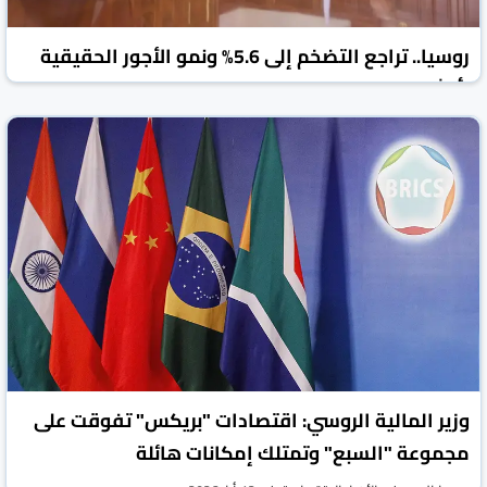
روسيا.. تراجع التضخم إلى 5.6% ونمو الأجور الحقيقية
بأكثر من 8%
روسيا اليوم
الأخبار الاقتصادية
12 أيار 2026
وزير المالية الروسي: اقتصادات "بريكس" تفوقت على
مجموعة "السبع" وتمتلك إمكانات هائلة