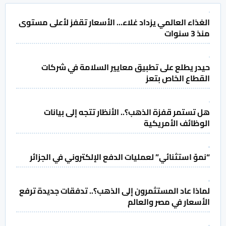
الغذاء العالمي يزداد غلاء... الأسعار تقفز لأعلى مستوى
منذ 3 سنوات
حيدر يطلع على تطبيق معايير السلامة في شركات
القطاع الخاص بتعز
هل تستمر قفزة الذهب؟.. الأنظار تتجه إلى بيانات
الوظائف الأمريكية
“نموّ استثنائي” لعمليات الدفع الإلكتروني في الجزائر
لماذا عاد المستثمرون إلى الذهب؟.. تدفقات جديدة ترفع
الأسعار في مصر والعالم