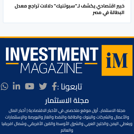
خبير اقتصادي يكشف لـ"سبوتنيك" دلالات تراجع معدل
البطالة في مصر
تابعونا :
مجلة الاستثمار
مجلة الاستثمار.. أول موقع متخصص في الأخبار الاقتصادية | أخبار المال
والأعمال والشركات والبنوك والطاقة والنفط والغاز والبورصة والإستثمارات
ويغطي اليمن والخليج العربي والشرق الأوسط والقرن الأفريقي وشمال افريقيا
والعالم