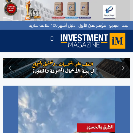
نبذة
فيديو
مؤتمر عدن الأول
دليل أشهر 100 علامة تجارية